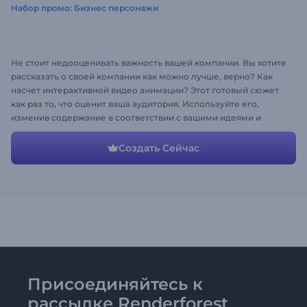
Набор промо: Бизнес персонажи
Не стоит недооценивать важность вашей компании. Вы хотите
рассказать о своей компании как можно лучше, верно? Как
насчет интерактивной видео анимации? Этот готовый сюжет
как раз то, что оценит ваша аудитория. Используйте его,
изменив содержание в соответствии с вашими идеями и
потребностями.
Создать Сейчас
Присоединяйтесь к
рассылке Renderforest