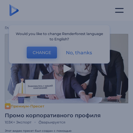
Главная
Шаблоны
Промо Корпоративного Профиля
Would you like to change Renderforest language
to English?
No, thanks
CHANGE
Премиум-Пресет
Промо корпоративного профиля
103K+
Экспорт
варьируется
Этот видео пресет был создан с помощью