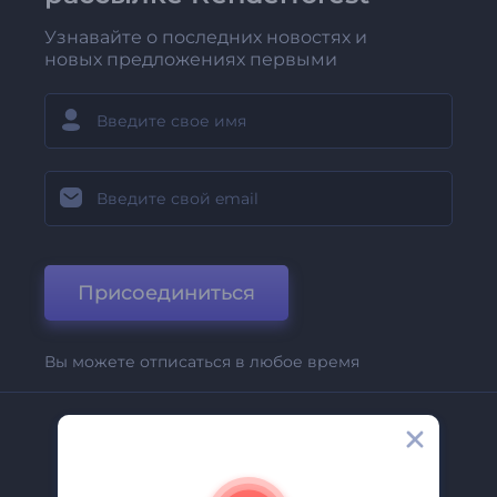
Узнавайте о последних новостях и
новых предложениях первыми
Присоединиться
Вы можете отписаться в любое время
Компания
О Нас