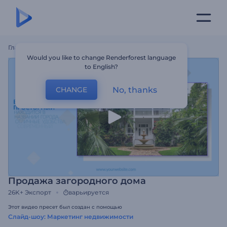
Главная
Шаблоны
Продажа Загородного Дома
Would you like to change Renderforest language
to English?
No, thanks
CHANGE
Продажа загородного дома
26K+
Экспорт
варьируется
Этот видео пресет был создан с помощью
Слайд-шоу: Маркетинг недвижимости