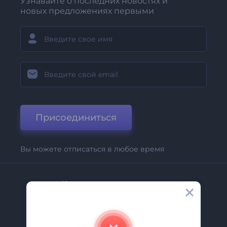
Узнавайте о последних новостях и
новых предложениях первыми
Присоединиться
Вы можете отписаться в любое время
Компания
О Нас
Свяжитесь С Нами