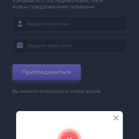
Узнавайте о последних новостях и
новых предложениях первыми
Присоединиться
Вы можете отписаться в любое время
Компания
О Нас
Свяжитесь С Нами