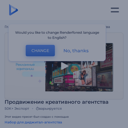
Главная
Шаблоны
Продвижение Креативного Агентства
Would you like to change Renderforest language
to English?
No, thanks
CHANGE
Продвижение креативного агентства
50K+
Экспорт
варьируется
Этот видео пресет был создан с помощью
Набор для диджитал-агентства