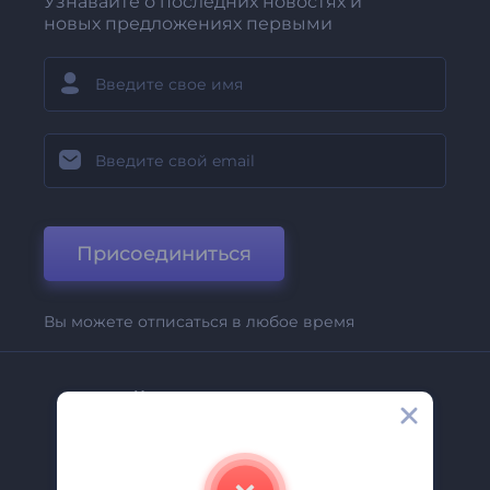
Узнавайте о последних новостях и
новых предложениях первыми
Присоединиться
Вы можете отписаться в любое время
Компания
О Нас
Свяжитесь С Нами