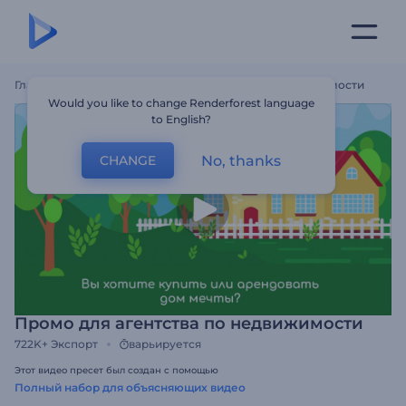
Главная
Шаблоны
Промо Для Агентства По Недвижимости
Would you like to change Renderforest language
to English?
No, thanks
CHANGE
Промо для агентства по недвижимости
722K+
Экспорт
варьируется
Этот видео пресет был создан с помощью
Полный набор для объясняющих видео