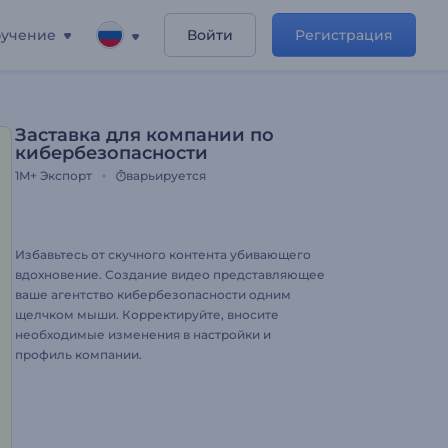
учение
Войти
Регистрация
Заставка для компании по
кибербезопасности
1M+
Экспорт
варьируется
Избавьтесь от скучного контента убивающего
вдохновение. Создание видео представляющее
ваше агентство кибербезопасности одним
щелчком мыши. Корректируйте, вносите
необходимые изменения в настройки и
профиль компании.