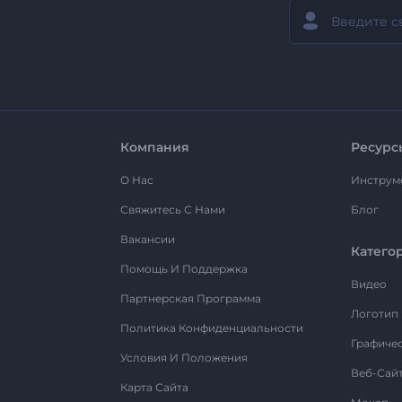
Компания
Ресурс
О Нас
Инструм
Свяжитесь С Нами
Блог
Вакансии
Катего
Помощь И Поддержка
Видео
Партнерская Программа
Логотип
Политика Конфиденциальности
Графиче
Условия И Положения
Веб-Сай
Карта Сайта