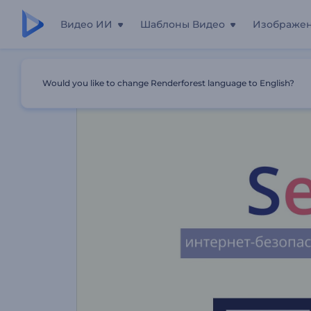
Видео ИИ
Шаблоны Видео
Изображе
Главная
Шаблоны
Заставка Для Компании По Кибе
Would you like to change Renderforest language to English?