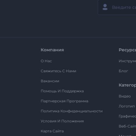
Компания
Ресурс
О Нас
Инструм
Свяжитесь С Нами
Блог
Вакансии
Катего
Помощь И Поддержка
Видео
Партнерская Программа
Логотип
Политика Конфиденциальности
Графиче
Условия И Положения
Веб-Сай
Карта Сайта