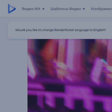
Видео ИИ
Шаблоны Видео
Изображе
Главная
Шаблоны
Промо Для Танцевальной Вечер
Would you like to change Renderforest language to English?