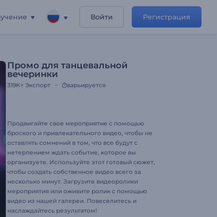
учение
Войти
Регистрация
Промо для танцевальной
вечеринки
319K+
Экспорт
варьируется
Продвигайте свое мероприятие с помощью
броского и привлекательного видео, чтобы не
оставлять сомнений в том, что все будут с
нетерпением ждать событие, которое вы
организуете. Используйте этот готовый сюжет,
чтобы создать собственное видео всего за
несколько минут. Загрузите видеоролики
мероприятия или оживите ролик с помощью
видео из нашей галереи. Повеселитесь и
наслаждайтесь результатом!