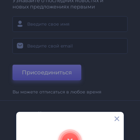
Узнавайте о последних новостях и
новых предложениях первыми
Присоединиться
Вы можете отписаться в любое время
Компания
О Нас
Свяжитесь С Нами