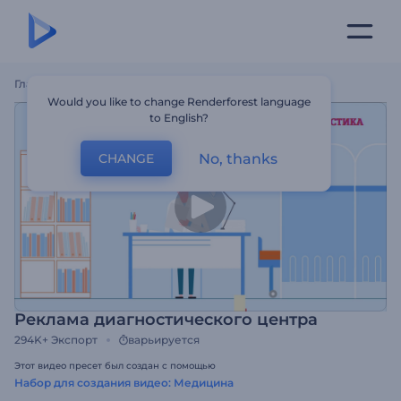
Главная
Шаблоны
Реклама Диагностического Центра
Would you like to change Renderforest language
to English?
No, thanks
CHANGE
Реклама диагностического центра
294K+
Экспорт
варьируется
Этот видео пресет был создан с помощью
Набор для создания видео: Медицина