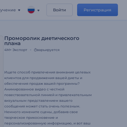
учение
Войти
Регистрация
Проморолик диетического
плана
4M+
Экспорт
варьируется
Ищете способ привлечения внимания целевых
клиентов для продвижения вашей диеты и
обеспечения продаж вашей программы?
Анимированное видео с честной
повествовательной линией и привлекательным
визуальным представлением вашего
сообщения может стать очень полезным.
Немного измените сцены, добавив свое
творческое прикосновение и
персонализированную информацию, и вот ваш