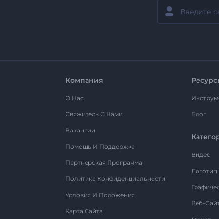
Компания
Ресурс
О Нас
Инструм
Свяжитесь С Нами
Блог
Вакансии
Катего
Помощь И Поддержка
Видео
Партнерская Программа
Логотип
Политика Конфиденциальности
Графиче
Условия И Положения
Веб-Сай
Карта Сайта