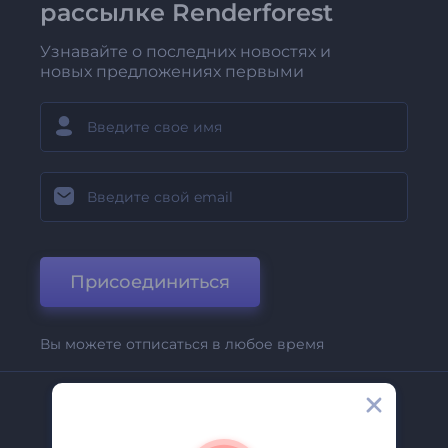
рассылке Renderforest
Узнавайте о последних новостях и
новых предложениях первыми
Присоединиться
Вы можете отписаться в любое время
Компания