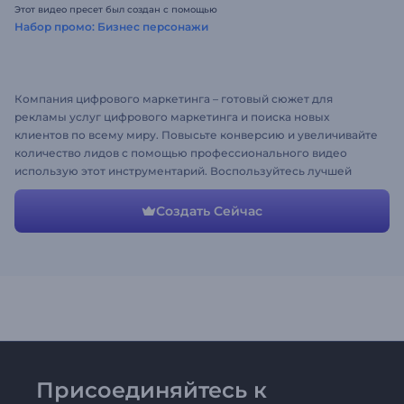
Этот видео пресет был создан с помощью
Набор промо: Бизнес персонажи
Компания цифрового маркетинга – готовый сюжет для
рекламы услуг цифрового маркетинга и поиска новых
клиентов по всему миру. Повысьте конверсию и увеличивайте
количество лидов с помощью профессионального видео
использую этот инструментарий. Воспользуйтесь лучшей
рекламой для бизнеса уже сегодня!
Создать Сейчас
Присоединяйтесь к