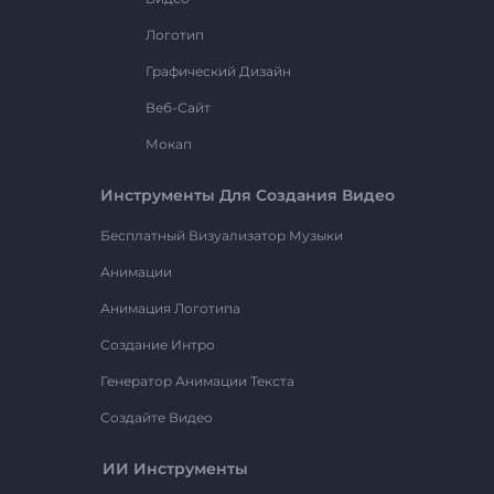
Логотип
Графический Дизайн
Веб-Сайт
Мокап
Инструменты Для Создания Видео
Бесплатный Визуализатор Музыки
Анимации
Анимация Логотипа
Создание Интро
Генератор Анимации Текста
Создайте Видео
ИИ Инструменты