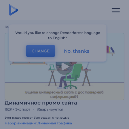
Главная
Шаблоны
Динамичное Промо Сайта
Would you like to change Renderforest language
to English?
No, thanks
CHANGE
Динамичное промо сайта
162K+
Экспорт
варьируется
Этот видео пресет был создан с помощью
Набор анимаций: Линейная графика