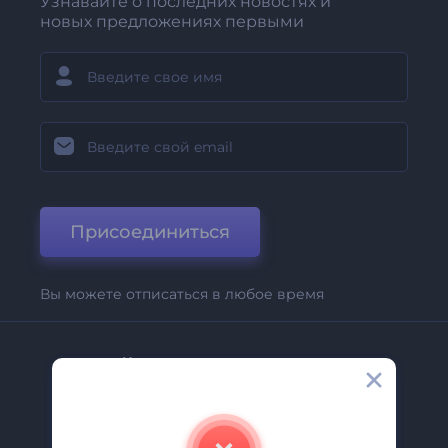
Узнавайте о последних новостях и
новых предложениях первыми
Присоединиться
Вы можете отписаться в любое время
Компания
О Нас
Свяжитесь С Нами