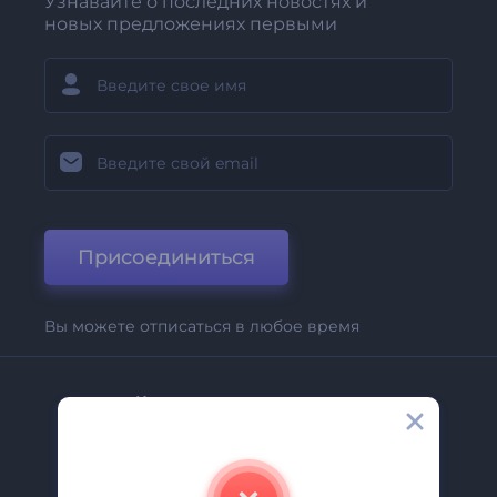
Узнавайте о последних новостях и
новых предложениях первыми
Присоединиться
Вы можете отписаться в любое время
Компания
О Нас
Свяжитесь С Нами