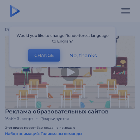
Главная
Шаблоны
Реклама Образовательных Сайтов
Would you like to change Renderforest language
to English?
No, thanks
CHANGE
Реклама образовательных сайтов
164K+
Экспорт
варьируется
Этот видео пресет был создан с помощью
Набор анимаций: Талисманы команды