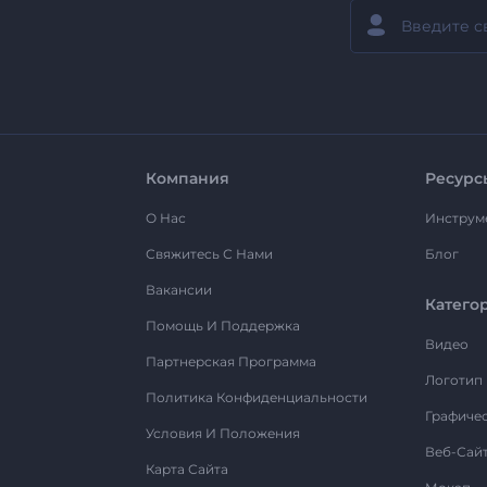
Компания
Ресурс
О Нас
Инструм
Свяжитесь С Нами
Блог
Вакансии
Катего
Помощь И Поддержка
Видео
Партнерская Программа
Логотип
Политика Конфиденциальности
Графиче
Условия И Положения
Веб-Сай
Карта Сайта