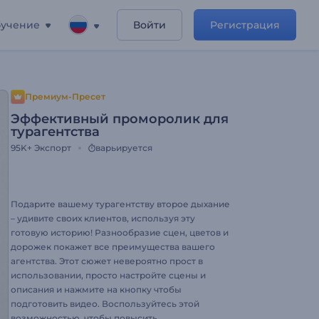
учение
Войти
Регистрация
Премиум-Пресет
Эффективный проморолик для
турагентства
95K+
Экспорт
варьируется
Подарите вашему турагентству второе дыхание
– удивите своих клиентов, используя эту
готовую историю! Разнообразие сцен, цветов и
дорожек покажет все преимущества вашего
агентства. Этот сюжет невероятно прост в
использовании, просто настройте сцены и
описания и нажмите на кнопку чтобы
подготовить видео. Воспользуйтесь этой
возможностью, чтобы повысить