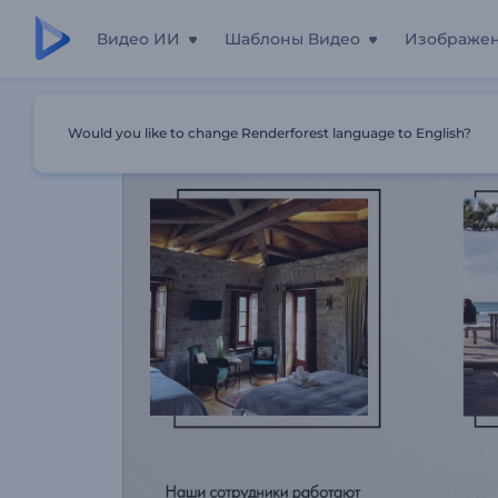
Видео ИИ
Шаблоны Видео
Изображе
Главная
Шаблоны
Эффективный Проморолик Для Т
Would you like to change Renderforest language to English?