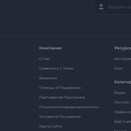
Компания
Ресурс
О Нас
Инструм
Свяжитесь С Нами
Блог
Вакансии
Катего
Помощь И Поддержка
Видео
Партнерская Программа
Логотип
Политика Конфиденциальности
Графиче
Условия И Положения
Веб-Сай
Карта Сайта