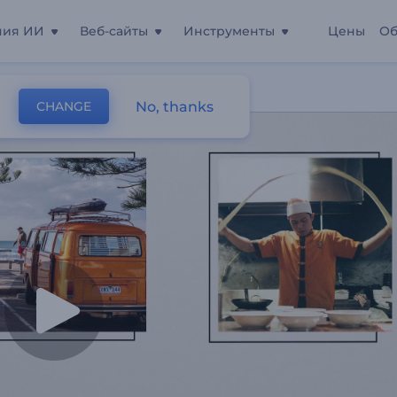
ния ИИ
Веб-сайты
Инструменты
Цены
Об
урагентства
No, thanks
CHANGE