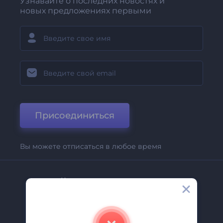
Узнавайте о последних новостях и
новых предложениях первыми
Присоединиться
Вы можете отписаться в любое время
Компания
О Нас
Свяжитесь С Нами