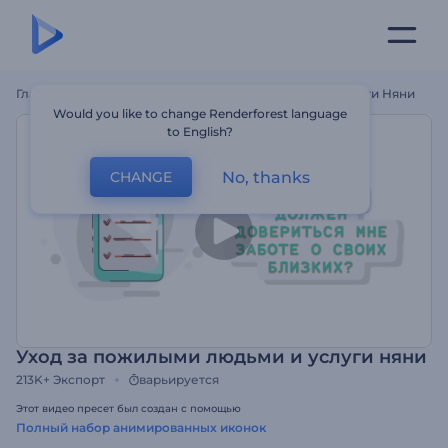
Главная
Шаблоны
Уход За Пожилыми Людьми И Услуги Няни
Would you like to change Renderforest language
to English?
No, thanks
CHANGE
Уход за пожилыми людьми и услуги няни
213K+
Экспорт
варьируется
Этот видео пресет был создан с помощью
Полный набор анимированных иконок