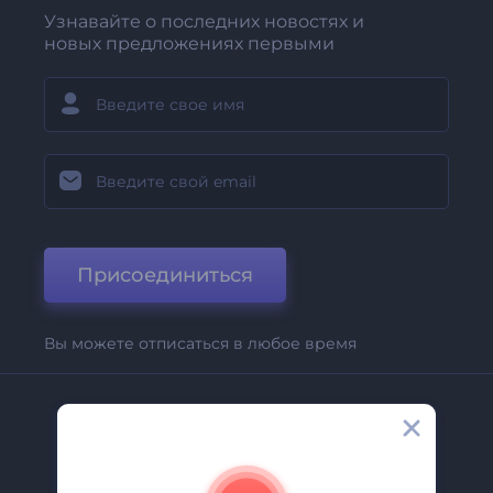
Узнавайте о последних новостях и
новых предложениях первыми
Присоединиться
Вы можете отписаться в любое время
Компания
О Нас