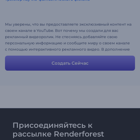
Мы уверены, что вы предоставляете эксклюзивный контент на
своем канале в YouTube. Вот почему мы создали для вас
рекламный видеоролик. Не стесняясь добавляйте свою
персональную информацию и сообщите миру о своем канале
с помощью интерактивного рекламного видео. В дополнение
к этому, высококачественная музыка придаст ролику
завершенный вид!
Создать Сейчас
Присоединяйтесь к
рассылке Renderforest