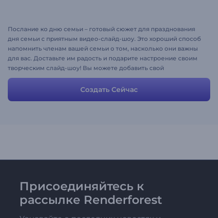
Послание ко дню семьи – готовый сюжет для празднования
дня семьи с приятным видео-слайд-шоу. Это хороший способ
напомнить членам вашей семьи о том, насколько они важны
для вас. Доставьте им радость и подарите настроение своим
творческим слайд-шоу! Вы можете добавить свой
собственный текст и загрузить свои собственные фотографии
и музыку. Веселитесь!
Создать Сейчас
Присоединяйтесь к
рассылке Renderforest