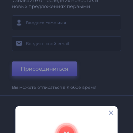
Узнавайте о последних новостях и
новых предложениях первыми
Присоединиться
Вы можете отписаться в любое время
Компания
О Нас
Свяжитесь С Нами