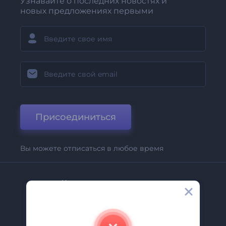
Узнавайте о последних новостях и
новых предложениях первыми
Присоединиться
Вы можете отписаться в любое время
Компания
О Нас
Свяжитесь С Нами