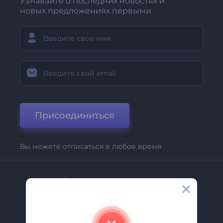
Узнавайте о последних новостях и
новых предложениях первыми
Присоединиться
Вы можете отписаться в любое время
Компания
О Нас
Свяжитесь С Нами