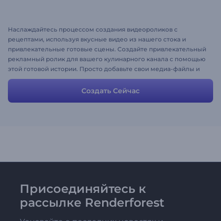
Наслаждайтесь процессом создания видеороликов с
рецептами, используя вкусные видео из нашего стока и
привлекательные готовые сцены. Создайте привлекательный
рекламный ролик для вашего кулинарного канала с помощью
этой готовой истории. Просто добавьте свои медиа-файлы и
описания, и делитесь своим шедевром со аудиторией уже
через несколько минут!
Создать Сейчас
Присоединяйтесь к
рассылке Renderforest