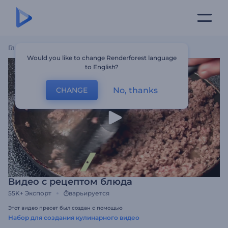
Главная
Шаблоны
Видео С Рецептом Блюда
Would you like to change Renderforest language
to English?
No, thanks
CHANGE
Видео с рецептом блюда
55K+
Экспорт
варьируется
Этот видео пресет был создан с помощью
Набор для создания кулинарного видео