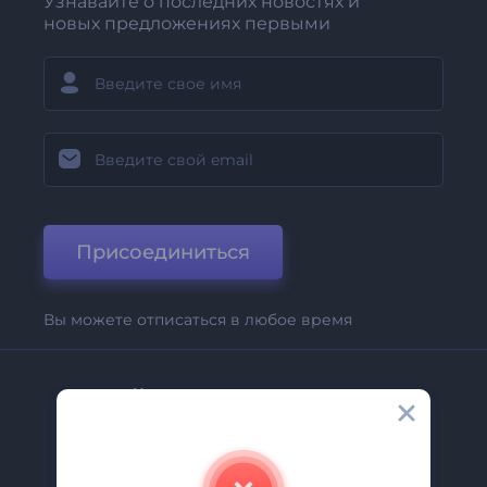
Узнавайте о последних новостях и
новых предложениях первыми
Присоединиться
Вы можете отписаться в любое время
Компания
О Нас
Свяжитесь С Нами