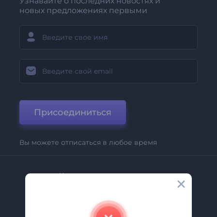
Узнавайте о последних новостях и
новых предложениях первыми
Присоединиться
Вы можете отписаться в любое время
Компания
О Нас
Свяжитесь С Нами