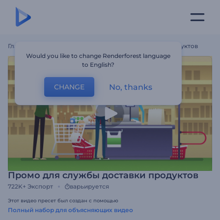
Главная
Шаблоны
Промо Для Службы Доставки Продуктов
Would you like to change Renderforest language
to English?
No, thanks
CHANGE
Промо для службы доставки продуктов
722K+
Экспорт
варьируется
Этот видео пресет был создан с помощью
Полный набор для объясняющих видео