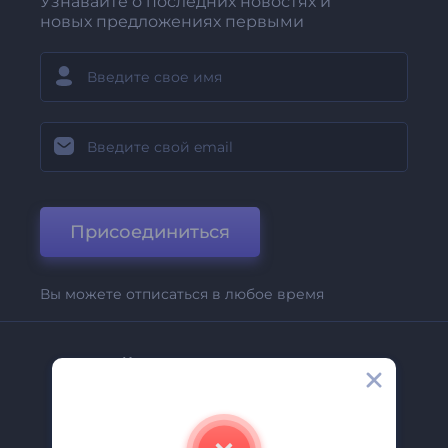
Узнавайте о последних новостях и
новых предложениях первыми
Присоединиться
Вы можете отписаться в любое время
Компания
О Нас
Свяжитесь С Нами