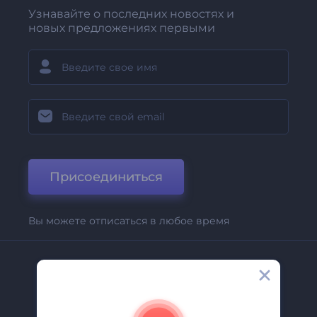
Узнавайте о последних новостях и
новых предложениях первыми
Присоединиться
Вы можете отписаться в любое время
Компания
О Нас