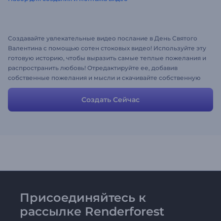
Создавайте увлекательные видео послание в День Святого
Валентина с помощью сотен стоковых видео! Используйте эту
готовую историю, чтобы выразить самые теплые пожелания и
распространить любовь! Отредактируйте ее, добавив
собственные пожелания и мысли и скачивайте собственную
версию уже через считанные минуты. Удивите аудиторию
творческим подходом!
Создать Сейчас
Присоединяйтесь к
рассылке Renderforest