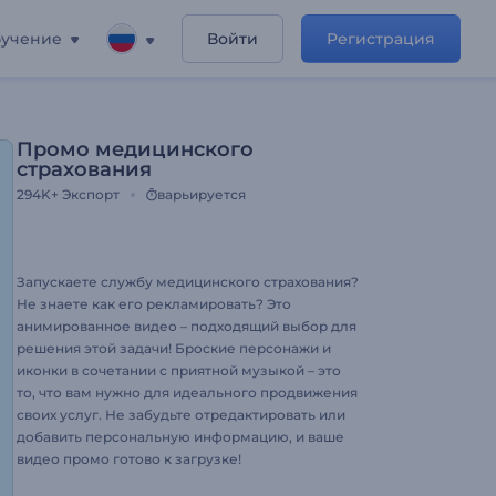
учение
Войти
Регистрация
Промо медицинского
страхования
294K+
Экспорт
варьируется
Запускаете службу медицинского страхования?
Не знаете как его рекламировать? Это
анимированное видео – подходящий выбор для
решения этой задачи! Броские персонажи и
иконки в сочетании с приятной музыкой – это
то, что вам нужно для идеального продвижения
своих услуг. Не забудьте отредактировать или
добавить персональную информацию, и ваше
видео промо готово к загрузке!