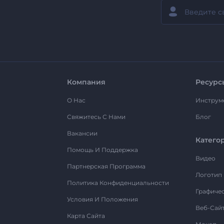
Компания
Ресурс
О Нас
Инструм
Свяжитесь С Нами
Блог
Вакансии
Катего
Помощь И Поддержка
Видео
Партнерская Программа
Логотип
Политика Конфиденциальности
Графиче
Условия И Положения
Веб-Сай
Карта Сайта