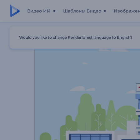
Видео ИИ
Шаблоны Видео
Изображе
Главная
Шаблоны
Промо Медицинского Страхован
Would you like to change Renderforest language to English?