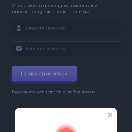
Узнавайте о последних новостях и
новых предложениях первыми
Присоединиться
Вы можете отписаться в любое время
Компания
О Нас