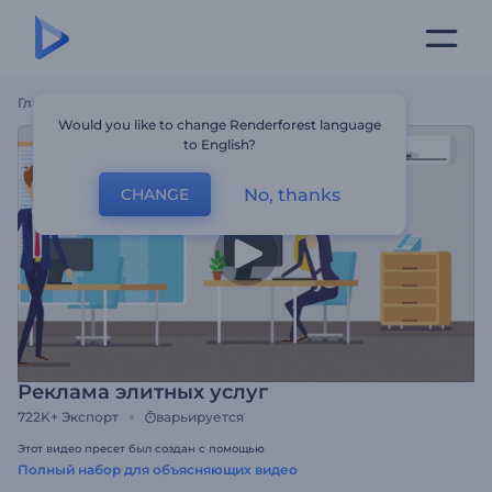
Главная
Шаблоны
Реклама Элитных Услуг
Would you like to change Renderforest language
to English?
No, thanks
CHANGE
Реклама элитных услуг
722K+
Экспорт
варьируется
Этот видео пресет был создан с помощью
Полный набор для объясняющих видео