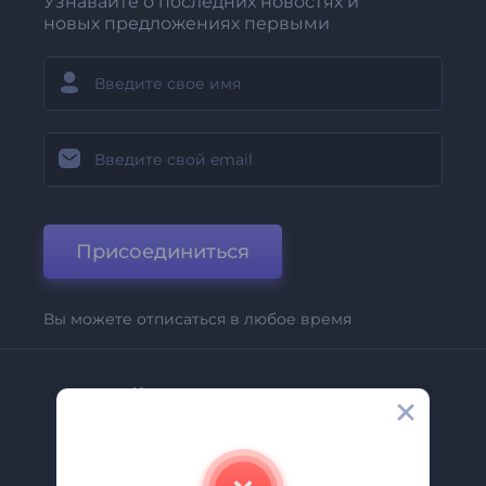
Узнавайте о последних новостях и
новых предложениях первыми
Присоединиться
Вы можете отписаться в любое время
Компания
О Нас
Свяжитесь С Нами