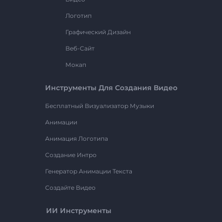
Логотип
Графический Дизайн
Веб-Сайт
Мокап
Инструменты Для Создания Видео
Бесплатный Визуализатор Музыки
Анимации
Анимация Логотипа
Создание Интро
Генератор Анимации Текста
Создайте Видео
ИИ Инструменты