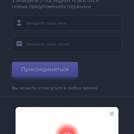
Узнавайте о последних новостях и
новых предложениях первыми
Присоединиться
Вы можете отписаться в любое время
Компания
О Нас
Свяжитесь С Нами