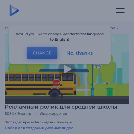
Главная
Шаблоны
Рекламный Ролик Для Средней Школы
Would you like to change Renderforest language
to English?
No, thanks
CHANGE
Рекламный ролик для средней школы
508K+
Экспорт
варьируется
Этот видео пресет был создан с помощью
Набор для создания учебных видео