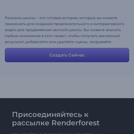
Реклама школы – это готовая история, которую вы можете
применить для создания привлекательного и интерактивного
видео для продвижения частной школы. Вы можете вносить
любые изменения в этот сюжет, чтобы получить желаемый
результат; добавляйте или удаляйте сцены, загружайте
музыку, изображения и меняйте тексты.
Создать Сейчас
Присоединяйтесь к
рассылке Renderforest