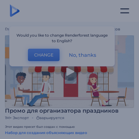
Главная
Шаблоны
Промо Для Организатора Праздников
Would you like to change Renderforest language
to English?
No, thanks
CHANGE
Промо для организатора праздников
1M+
Экспорт
варьируется
Этот видео пресет был создан с помощью
Набор для создания объясняющих видео