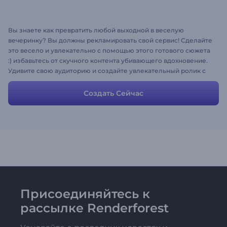
Вы знаете как превратить любой выходной в веселую
вечеринку? Вы должны рекламировать свой сервис! Сделайте
это весело и увлекательно с помощью этого готового сюжета
:) избавьтесь от скучного контента убивающего вдохновение.
Удивите свою аудиторию и создайте увлекательный ролик с
помощью нашего супер функционального набора
объясняющих видео.
Создать Сейчас
Присоединяйтесь к
рассылке Renderforest