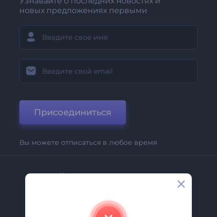
Узнавайте о последних новостях и
новых предложениях первыми
Присоединиться
Вы можете отписаться в любое время
Компания
О Нас
Свяжитесь С Нами