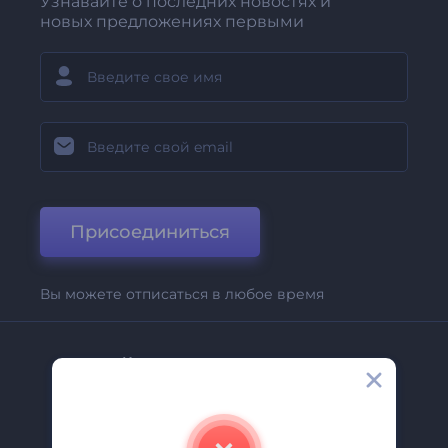
Узнавайте о последних новостях и
новых предложениях первыми
Присоединиться
Вы можете отписаться в любое время
Компания
О Нас
Свяжитесь С Нами