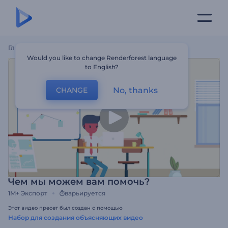
Главная
Шаблоны
Чем Мы Можем Вам Помочь?
Would you like to change Renderforest language
to English?
No, thanks
CHANGE
Чем мы можем вам помочь?
1M+
Экспорт
варьируется
Этот видео пресет был создан с помощью
Набор для создания объясняющих видео