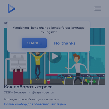
Главная
Шаблоны
Как Побороть Стресс
Would you like to change Renderforest language
to English?
No, thanks
CHANGE
Как побороть стресс
722K+
Экспорт
варьируется
Этот видео пресет был создан с помощью
Полный набор для объясняющих видео