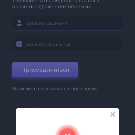
Узнавайте о последних новостях и
новых предложениях первыми
Присоединиться
Вы можете отписаться в любое время
Компания
О Нас
Свяжитесь С Нами