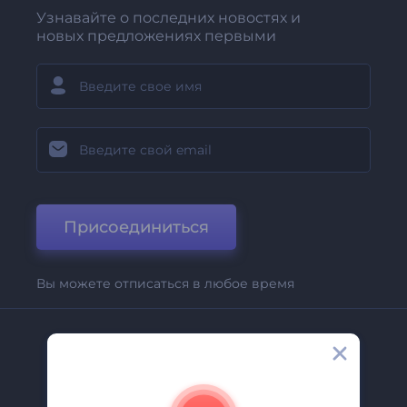
Узнавайте о последних новостях и
новых предложениях первыми
Присоединиться
Вы можете отписаться в любое время
Компания
О Нас