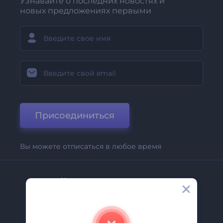
Узнавайте о последних новостях и
новых предложениях первыми
Присоединиться
Вы можете отписаться в любое время
Компания
О Нас
Свяжитесь С Нами