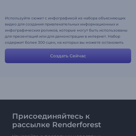
Используйте сюжет с инфографикой из набора объясняющих
видео для создания привлекательных информационных и
инфографических роликов, которые могут быть использованы
для презентаций или для демонстрации в интернет. Набор
содержит более 300 сцен, на которых вы можете остановить
свой выбор. Вы можете добавлять или удалять любые сцены
по своему желанию.
Создать Сейчас
Присоединяйтесь к
рассылке Renderforest