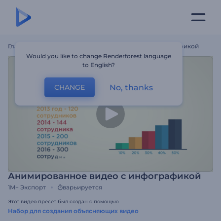
Главная
Шаблоны
Анимированное Видео С Инфографикой
Would you like to change Renderforest language
to English?
No, thanks
CHANGE
Анимированное видео с инфографикой
1M+
Экспорт
варьируется
Этот видео пресет был создан с помощью
Набор для создания объясняющих видео