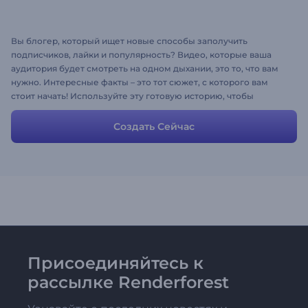
Вы блогер, который ищет новые способы заполучить
подписчиков, лайки и популярность? Видео, которые ваша
аудитория будет смотреть на одном дыхании, это то, что вам
нужно. Интересные факты – это тот сюжет, с которого вам
стоит начать! Используйте эту готовую историю, чтобы
представить интересные факты о космосе, просто изменив
тексты и настроив шаблон.
Создать Сейчас
Присоединяйтесь к
рассылке Renderforest