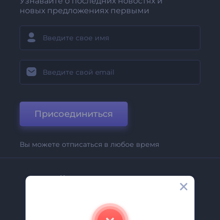
Узнавайте о последних новостях и
новых предложениях первыми
Присоединиться
Вы можете отписаться в любое время
Компания
О Нас
Свяжитесь С Нами