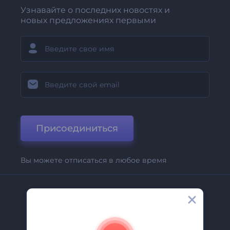
Узнавайте о последних новостях и
новых предложениях первыми
Присоединиться
Вы можете отписаться в любое время
Компания
О Нас