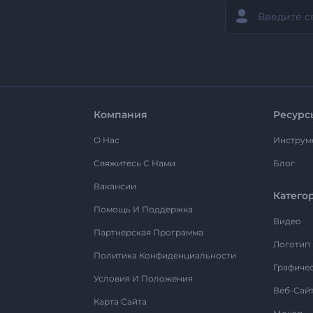
Компания
Ресурс
О Нас
Инструм
Свяжитесь С Нами
Блог
Вакансии
Катего
Помощь И Поддержка
Видео
Партнерская Программа
Логотип
Политика Конфиденциальности
Графиче
Условия И Положения
Веб-Сай
Карта Сайта