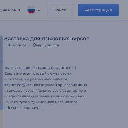
учение
Войти
Регистрация
Заставка для языковых курсов
1M+
Экспорт
варьируется
Вы хотите привлечь новую аудиторию?
Сделайте этот готовый сюжет своим
собственным рекламным видео и
заинтересуйте новых людей пригласив их на
языковые курсы. Удивите свою аудиторию и
создайте увлекательный ролик с помощью
нашего супер функционального набора
объясняющих видео.