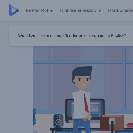
Видео ИИ
Шаблоны Видео
Изображе
Главная
Шаблоны
Заставка Для Языковых Курсов
Would you like to change Renderforest language to English?