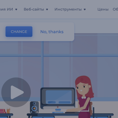
ния ИИ
Веб-сайты
Инструменты
Цены
Об
No, thanks
CHANGE