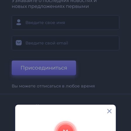
Узнавайте о последних новостях и
новых предложениях первыми
Присоединиться
Вы можете отписаться в любое время
Компания
О Нас
Свяжитесь С Нами