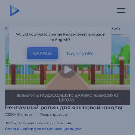
Главная
Шаблоны
Рекламный Ролик Для Языковой Школы
Would you like to change Renderforest language
to English?
No, thanks
CHANGE
Рекламный ролик для языковой школы
722K+
Экспорт
варьируется
Этот видео пресет был создан с помощью
Полный набор для объясняющих видео