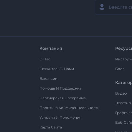
Компания
Ресурс
О Нас
Инструм
Свяжитесь С Нами
Блог
Вакансии
Катего
Помощь И Поддержка
Видео
Партнерская Программа
Логотип
Политика Конфиденциальности
Графиче
Условия И Положения
Веб-Сай
Карта Сайта