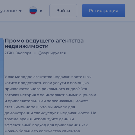
учение
Войти
Регистрация
Промо ведущего агентства
недвижимости
213K+
Экспорт
варьируется
У вас молодое агентство недвижимости и вы
хотите представить свои услуги с помощью
привлекательного рекламного видео? Эта
готовая история с ее интерактивными сценами
и привлекательными персонажами, может
стать именно тем, что вы искали для
демонстрации своих услуг и недвижимости. Не
тратьте время, используйте данный
эффективный подход для привлечения как
можно большего количества клиентов.