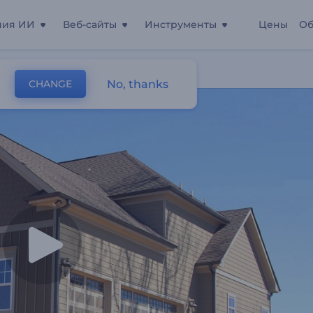
ния ИИ
Веб-сайты
Инструменты
Цены
Об
вижимости
No, thanks
CHANGE