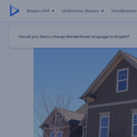
Видео ИИ
Шаблоны Видео
Изображе
Главная
Шаблоны
Промо Ведущего Агентства Нед
Would you like to change Renderforest language to English?