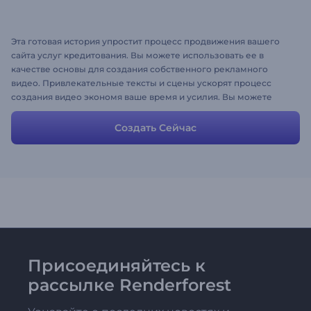
Эта готовая история упростит процесс продвижения вашего
сайта услуг кредитования. Вы можете использовать ее в
качестве основы для создания собственного рекламного
видео. Привлекательные тексты и сцены ускорят процесс
создания видео экономя ваше время и усилия. Вы можете
изменять любую сцену или ее описание, чтобы она отражала
ваши собственные идеи и услуги.
Создать Сейчас
Присоединяйтесь к
рассылке Renderforest