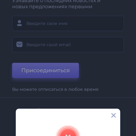
Узнавайте о последних новостях и
новых предложениях первыми
Присоединиться
Вы можете отписаться в любое время
Компания
О Нас
Свяжитесь С Нами