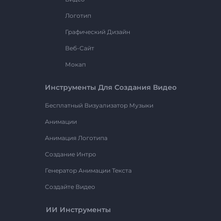
Логотип
Графический Дизайн
Веб-Сайт
Мокап
Инструменты Для Создания Видео
Бесплатный Визуализатор Музыки
Анимации
Анимация Логотипа
Создание Интро
Генератор Анимации Текста
Создайте Видео
ИИ Инструменты