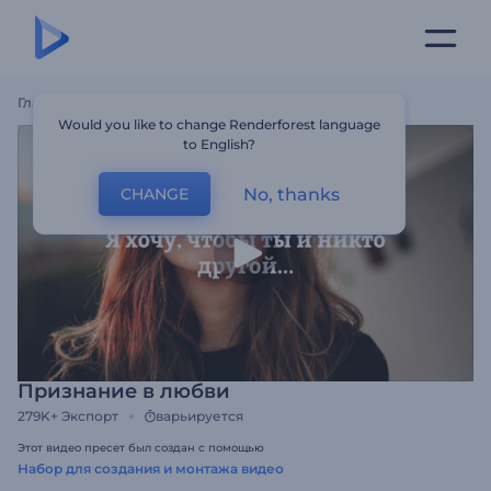
Главная
Шаблоны
Признание В Любви
Would you like to change Renderforest language
to English?
No, thanks
CHANGE
Признание в любви
279K+
Экспорт
варьируется
Этот видео пресет был создан с помощью
Набор для создания и монтажа видео