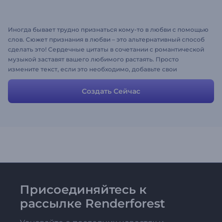
Иногда бывает трудно признаться кому-то в любви с помощью
слов. Сюжет признания в любви – это альтернативный способ
сделать это! Сердечные цитаты в сочетании с романтической
музыкой заставят вашего любимого растаять. Просто
измените текст, если это необходимо, добавьте свои
собственные изображения и дарите любовь!
Создать Сейчас
Присоединяйтесь к
рассылке Renderforest