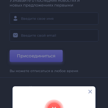
Узнавайте о последних новостях и
новых предложениях первыми
Присоединиться
Вы можете отписаться в любое время
Компания
О Нас
Свяжитесь С Нами