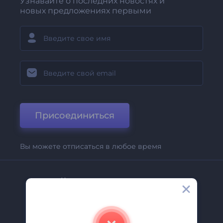
Узнавайте о последних новостях и
новых предложениях первыми
Присоединиться
Вы можете отписаться в любое время
Компания
О Нас
Свяжитесь С Нами