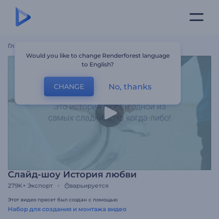
Главная
Шаблоны
Слайд-Шоу История Любви
Would you like to change Renderforest language
to English?
No, thanks
CHANGE
Слайд-шоу История любви
279K+
Экспорт
варьируется
Этот видео пресет был создан с помощью
Набор для создания и монтажа видео