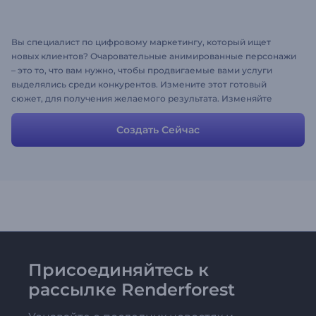
Вы специалист по цифровому маркетингу, который ищет
новых клиентов? Очаровательные анимированные персонажи
– это то, что вам нужно, чтобы продвигаемые вами услуги
выделялись среди конкурентов. Измените этот готовый
cюжет, для получения желаемого результата. Изменяйте
сцены, стили, цвета, музыку и просто повеселитесь!
Создать Сейчас
Присоединяйтесь к
рассылке Renderforest