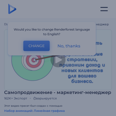
Главная
Шаблоны
Самопродвижение - Маркетинг-Менеджер
Would you like to change Renderforest language
to English?
No, thanks
CHANGE
Самопродвижение - маркетинг-менеджер
162K+
Экспорт
варьируется
Этот видео пресет был создан с помощью
Набор анимаций: Линейная графика