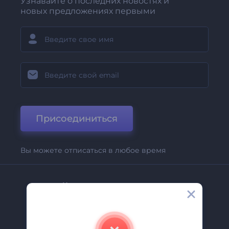
Узнавайте о последних новостях и
новых предложениях первыми
Присоединиться
Вы можете отписаться в любое время
Компания
О Нас
Свяжитесь С Нами