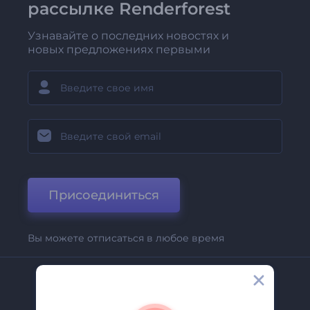
рассылке Renderforest
Узнавайте о последних новостях и
новых предложениях первыми
Присоединиться
Вы можете отписаться в любое время
Компания