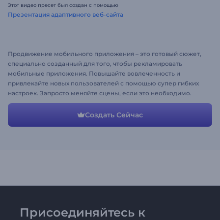
Этот видео пресет был создан с помощью
Презентация адаптивного веб-сайта
Продвижение мобильного приложения – это готовый cюжет,
специально созданный для того, чтобы рекламировать
мобильные приложения. Повышайте вовлеченность и
привлекайте новых пользователей с помощью супер гибких
настроек. Запросто меняйте сцены, если это необходимо.
Добавьте свой текст, загружайте медиа, и ваше видео будет
готово в течение несколько минут!
Создать Сейчас
Присоединяйтесь к