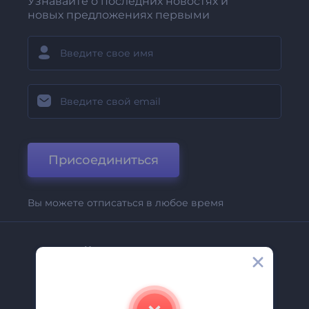
Узнавайте о последних новостях и
новых предложениях первыми
Присоединиться
Вы можете отписаться в любое время
Компания
О Нас
Свяжитесь С Нами