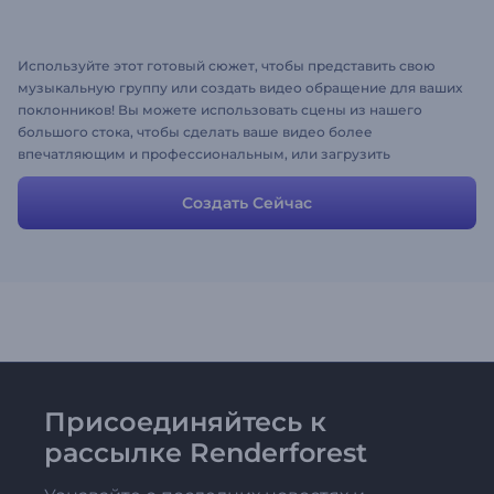
Используйте этот готовый сюжет, чтобы представить свою
музыкальную группу или создать видео обращение для ваших
поклонников! Вы можете использовать сцены из нашего
большого стока, чтобы сделать ваше видео более
впечатляющим и профессиональным, или загрузить
собственные медиа-файлы. Вы отвечаете за результат. Пусть
он будет креативным!
Создать Сейчас
Присоединяйтесь к
рассылке Renderforest