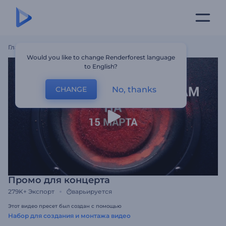
Главная
Шаблоны
Промо Для Концерта
Would you like to change Renderforest language
to English?
No, thanks
CHANGE
Промо для концерта
279K+
Экспорт
варьируется
Этот видео пресет был создан с помощью
Набор для создания и монтажа видео