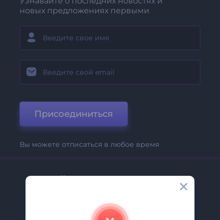
Узнавайте о последних новостях и
новых предложениях первыми
Присоединиться
Вы можете отписаться в любое время
Компания
О Нас
Свяжитесь С Нами