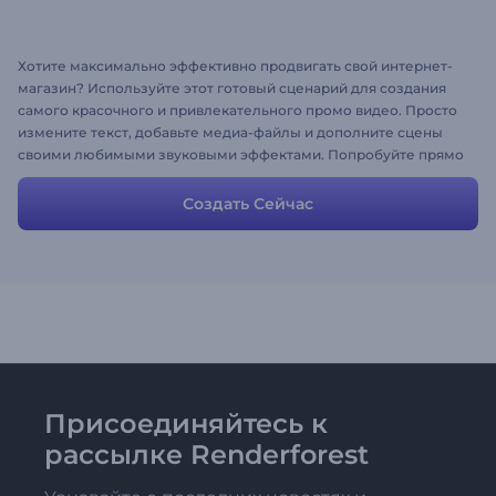
Хотите максимально эффективно продвигать свой интернет-
магазин? Используйте этот готовый сценарий для создания
самого красочного и привлекательного промо видео. Просто
измените текст, добавьте медиа-файлы и дополните сцены
своими любимыми звуковыми эффектами. Попробуйте прямо
сейчас и начинайте привлекать новых клиентов!
Создать Сейчас
Присоединяйтесь к
рассылке Renderforest