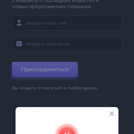
Узнавайте о последних новостях и
новых предложениях первыми
Присоединиться
Вы можете отписаться в любое время
Компания
О Нас
Свяжитесь С Нами