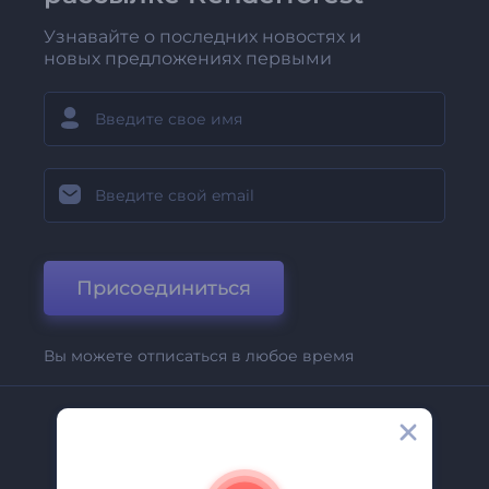
Узнавайте о последних новостях и
новых предложениях первыми
Присоединиться
Вы можете отписаться в любое время
Компания
О Нас