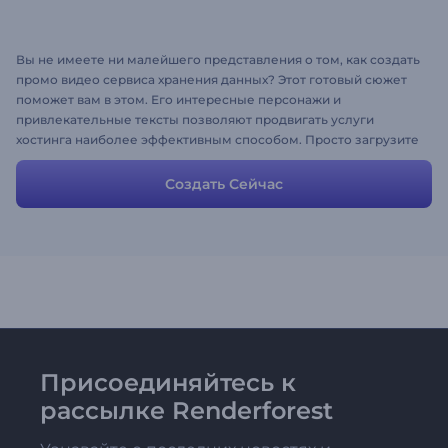
Вы не имеете ни малейшего представления о том, как создать
промо видео сервиса хранения данных? Этот готовый сюжет
поможет вам в этом. Его интересные персонажи и
привлекательные тексты позволяют продвигать услуги
хостинга наиболее эффективным способом. Просто загрузите
свои изображения, настройте тексты и цвета, добавьте свой
логотип в формате PNG, и все готово!
Создать Сейчас
Присоединяйтесь к
рассылке Renderforest