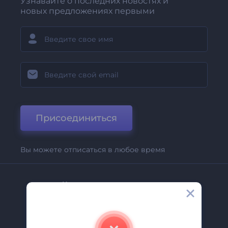
Узнавайте о последних новостях и
новых предложениях первыми
Присоединиться
Вы можете отписаться в любое время
Компания
О Нас
Свяжитесь С Нами