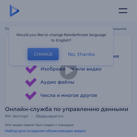
Главная
Шаблоны
Онлайн-Служба По Управлению Данными
Would you like to change Renderforest language
to English?
No, thanks
CHANGE
Онлайн-служба по управлению данными
1M+
Экспорт
варьируется
Этот видео пресет был создан с помощью
Набор для создания объясняющих видео