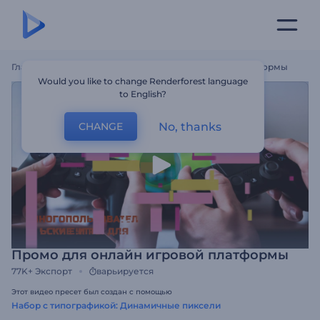
Главная
Шаблоны
Промо Для Онлайн Игровой Платформы
Would you like to change Renderforest language
to English?
No, thanks
CHANGE
Промо для онлайн игровой платформы
77K+
Экспорт
варьируется
Этот видео пресет был создан с помощью
Набор с типографикой: Динамичные пиксели