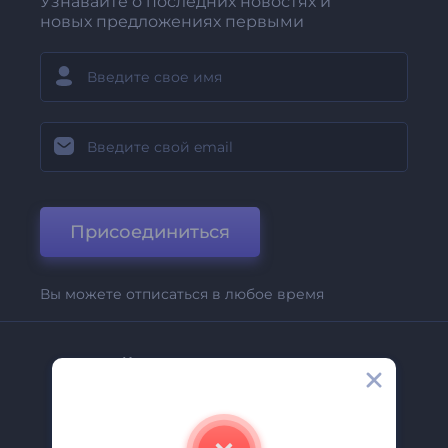
Узнавайте о последних новостях и
новых предложениях первыми
Присоединиться
Вы можете отписаться в любое время
Компания
О Нас
Свяжитесь С Нами