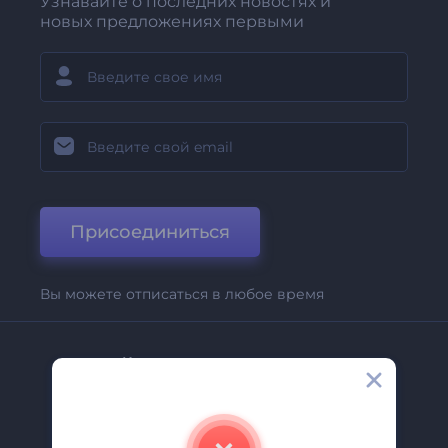
Узнавайте о последних новостях и
новых предложениях первыми
Присоединиться
Вы можете отписаться в любое время
Компания
О Нас
Свяжитесь С Нами