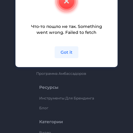
Вакансии
Помощь И Поддержка
Партнерская Программа
Что-то пошло не так. Something
went wrong. Failed to fetch
Политика Конфиденциальности
Условия И Положения
Got it
Карта Сайта
Renderforest
Программа Амбассадоров
Ресурсы
Инструменты Для Брендинга
Блог
Категории
Видео