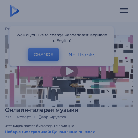
Главная
Шаблоны
Онлайн-Галерея Музыки
Would you like to change Renderforest language
to English?
No, thanks
CHANGE
Онлайн-галерея музыки
77K+
Экспорт
варьируется
Этот видео пресет был создан с помощью
Набор с типографикой: Динамичные пиксели