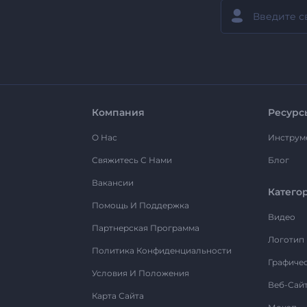
Компания
Ресурс
О Нас
Инструм
Свяжитесь С Нами
Блог
Вакансии
Катего
Помощь И Поддержка
Видео
Партнерская Программа
Логотип
Политика Конфиденциальности
Графиче
Условия И Положения
Веб-Сай
Карта Сайта