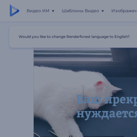
Видео ИИ
Шаблоны Видео
Изображе
Главная
Шаблоны
Промо Для Зоомагазина
Would you like to change Renderforest language to English?