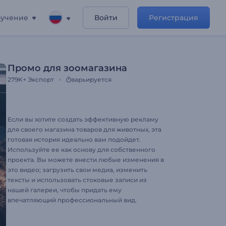
учение
Войти
Регистрация
Промо для зоомагазина
279K+
Экспорт
варьируется
Если вы хотите создать эффективную рекламу
для своего магазина товаров для животных, эта
готовая история идеально вам подойдет.
Используйте ее как основу для собственного
проекта. Вы можете внести любые изменения в
это видео; загрузить свои медиа, изменить
тексты и использовать стоковые записи из
нашей галереи, чтобы придать ему
впечатляющий профессиональный вид.