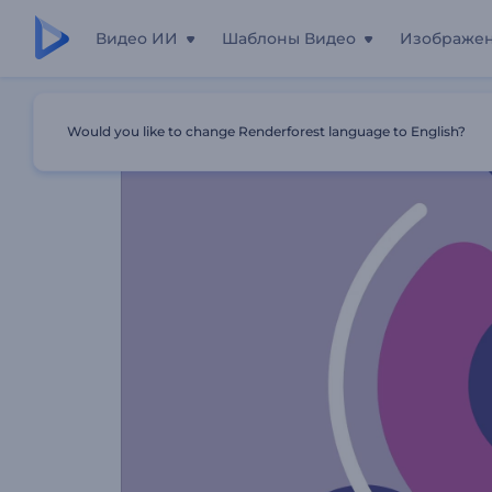
Видео ИИ
Шаблоны Видео
Изображе
Главная
Шаблоны
Промо Для Конкурса Фото
Would you like to change Renderforest language to English?