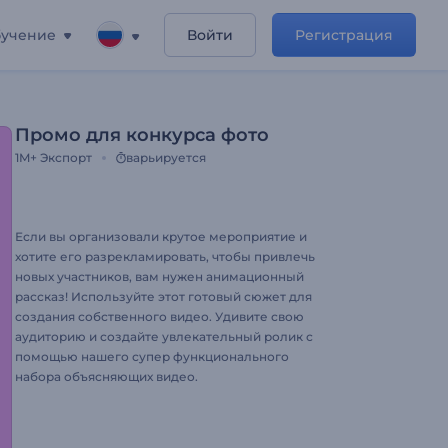
учение
Войти
Регистрация
Промо для конкурса фото
1M+
Экспорт
варьируется
Если вы организовали крутое мероприятие и
хотите его разрекламировать, чтобы привлечь
новых участников, вам нужен анимационный
рассказ! Используйте этот готовый сюжет для
создания собственного видео. Удивите свою
аудиторию и создайте увлекательный ролик с
помощью нашего супер функционального
набора объясняющих видео.