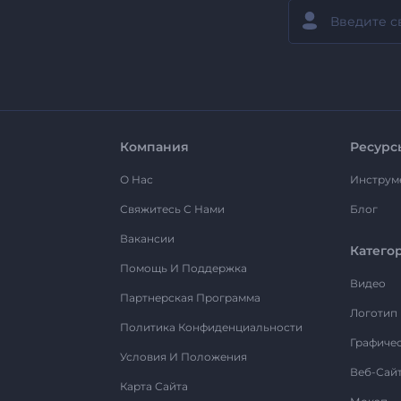
Компания
Ресурс
О Нас
Инструм
Свяжитесь С Нами
Блог
Вакансии
Катего
Помощь И Поддержка
Видео
Партнерская Программа
Логотип
Политика Конфиденциальности
Графиче
Условия И Положения
Веб-Сай
Карта Сайта